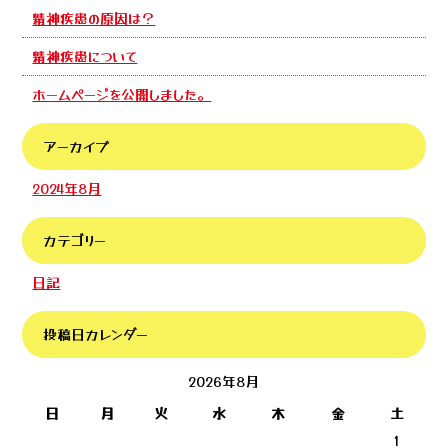
精神疾患の原因は？
精神疾患について
ホームページを公開しました。
アーカイブ
2024年8月
カテゴリー
日記
投稿日カレンダー
2026年8月
日
月
火
水
木
金
土
1