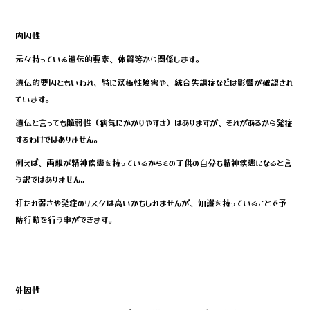
内因性
元々持っている遺伝的要素、体質等から関係します。
遺伝的要因ともいわれ、特に双極性障害や、統合失調症などは影響が確認され
ています。
遺伝と言っても脆弱性（病気にかかりやすさ）はありますが、それがあるから発症
するわけではありません。
例えば、両親が精神疾患を持っているからその子供の自分も精神疾患になると言
う訳ではありません。
打たれ弱さや発症のリスクは高いかもしれませんが、知識を持っていることで予
防行動を行う事ができます。
外因性