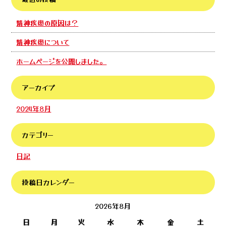
精神疾患の原因は？
精神疾患について
ホームページを公開しました。
アーカイブ
2024年8月
カテゴリー
日記
投稿日カレンダー
2026年8月
日
月
火
水
木
金
土