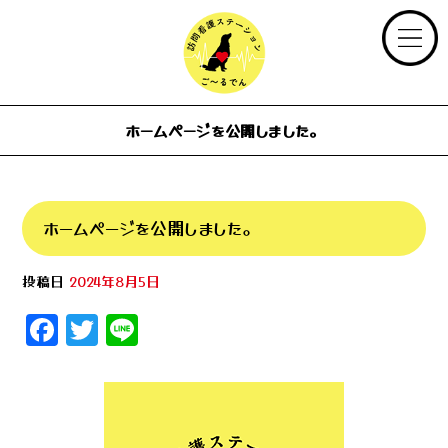
ホームページを公開しました。
ホームページを公開しました。
投稿日
2024年8月5日
F
T
Li
a
wi
n
c
tt
e
e
e